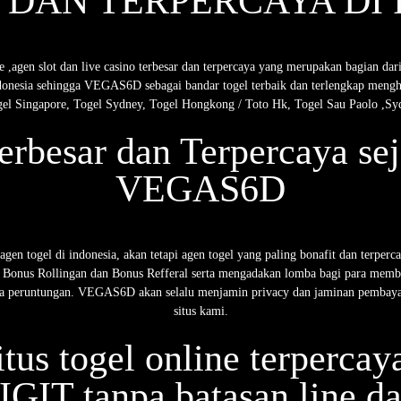
 DAN TERPERCAYA DI 
 ,agen slot dan live casino terbesar dan terpercaya yang merupakan bagian 
ndonesia sehingga VEGAS6D sebagai bandar togel terbaik dan terlengkap mengha
ogel Singapore, Togel Sydney, Togel Hongkong / Toto Hk, Togel Sau Paolo ,Sy
rbesar dan Terpercaya se
VEGAS6D
gen togel di indonesia, akan tetapi agen togel yang paling bonafit dan terpe
onus Rollingan dan Bonus Refferal serta mengadakan lomba bagi para memb
oba peruntungan. VEGAS6D akan selalu menjamin privacy dan jaminan pembay
situs kami.
itus togel online terper
GIT tanpa batasan line