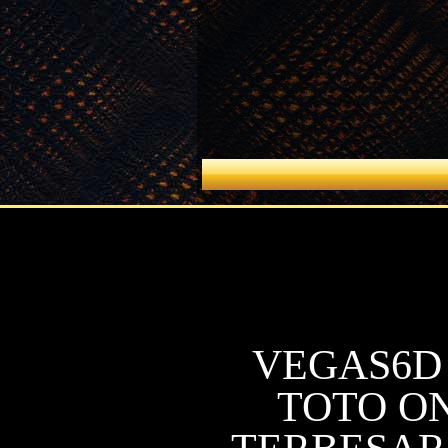
VEGAS6D 
TOTO ON