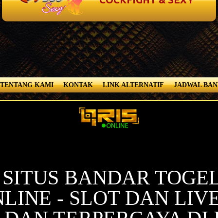
TENTANG KAMI
KONTAK
LINK ALTERNATIF
JADWAL BA
SITUS BANDAR TOGEL
LINE - SLOT DAN LIV