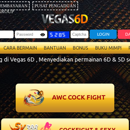
PEMBAYARAN
PUSAT PENGADUAN
GROUP
LOGIN
D
CARA BERMAIN
BANTUAN
BONUS
BUKU MIMPI
Vegas 6D , Menyediakan permainan 6D & 5D serta
AWC COCK FIGHT
COCKFIGHT & SEXY