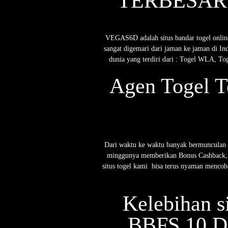
TERBESAR
VEGAS6D adalah situs bandar togel online
sangat digemari dari jaman ke jaman di I
dunia yang terdiri dari : Togel WLA, T
Agen Togel Te
Dari waktu ke waktu banyak bermunculan a
minggunya memberikan Bonus Cashback, B
situs togel kami bisa terus nyaman menc
Kelebihan s
BBFS 10 DI