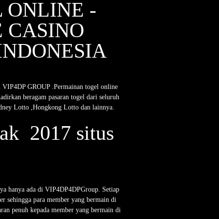
 ONLINE -
E CASINO
INDONESIA
dari VIP4DP GROUP .Permainan togel online
dirkan beragam pasaran togel dari seluruh
dney Lotto ,Hongkong Lotto dan lainnya.
jak 2017 situs
rcaya hanya ada di VIP4DP4DPGroup. Setiap
er sehingga para member yang bermain di
aran penuh kepada member yang bermain di