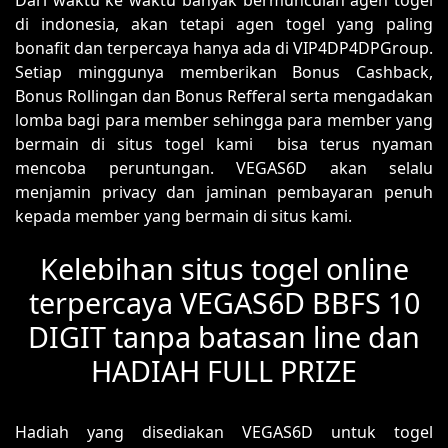
Dari waktu ke waktu banyak bermunculan agen togel
di indonesia, akan tetapi agen togel yang paling
bonafit dan terpercaya hanya ada di VIP4DP4DPGroup.
Setiap minggunya memberikan Bonus Cashback,
Bonus Rollingan dan Bonus Refferal serta mengadakan
lomba bagi para member sehingga para member yang
bermain di situs togel kami bisa terus nyaman
mencoba peruntungan. VEGAS6D akan selalu
menjamin privacy dan jaminan pembayaran penuh
kepada member yang bermain di situs kami.
Kelebihan situs togel online
terpercaya VEGAS6D BBFS 10
DIGIT tanpa batasan line dan
HADIAH FULL PRIZE
Hadiah yang disediakan VEGAS6D untuk togel