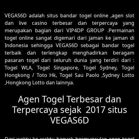
VEGAS6D adalah situs bandar togel online ,agen slot
dan live casino terbesar dan terpercaya yang
merupakan bagian dari VIP4DP GROUP .Permainan
togel online sangat digemari dari jaman ke jaman di
Indonesia sehingga VEGAS6D sebagai bandar togel
terbaik dan terlengkap menghadirkan beragam
pasaran togel dari seluruh dunia yang terdiri dari :
Togel WLA, Togel Singapore, Togel Sydney, Togel
Hongkong / Toto Hk, Togel Sau Paolo ,Sydney Lotto
,Hongkong Lotto dan lainnya.
Agen Togel Terbesar dan
Terpercaya sejak 2017 situs
VEGAS6D