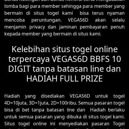
lomba bagi para member sehingga para member yang
bermain di situs togel kami bisa terus nyaman
mencoba peruntungan. VEGAS6D akan selalu
menjamin privacy dan jaminan pembayaran penuh
kepada member yang bermain di situs kami.
Kelebihan situs togel online
terpercaya VEGAS6D BBFS 10
DIGIT tanpa batasan line dan
HADIAH FULL PRIZE
Hadiah yang disediakan VEGAS6D untuk togel
4D=10juta, 3D=1juta, 2D=100ribu. Semua pasaran togel
bisa di bet tanpa batasan line dan Hadiah berlaku
untuk semua pasaran yang dibuka di situs togel kami.
Situs togel online ini menyediakan pasaran Togel