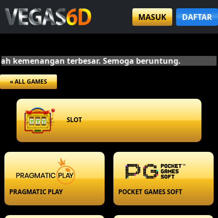
MASUK
DAFTAR
ah kemenangan terbesar. Semoga beruntung.
« ALL GAMES
SLOT
PRAGMATIC PLAY
POCKET GAMES SOFT