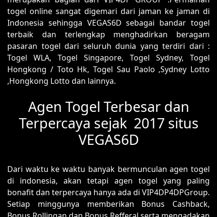
togel online sangat digemari dari jaman ke jaman di
Indonesia sehingga VEGAS6D sebagai bandar togel
terbaik dan terlengkap menghadirkan beragam
pasaran togel dari seluruh dunia yang terdiri dari :
Togel WLA, Togel Singapore, Togel Sydney, Togel
Hongkong / Toto Hk, Togel Sau Paolo ,Sydney Lotto
,Hongkong Lotto dan lainnya.
Agen Togel Terbesar dan
Terpercaya sejak 2017 situs
VEGAS6D
Dari waktu ke waktu banyak bermunculan agen togel
di indonesia, akan tetapi agen togel yang paling
bonafit dan terpercaya hanya ada di VIP4DP4DPGroup.
Setiap minggunya memberikan Bonus Cashback,
Bonus Rollingan dan Bonus Refferal serta mengadakan