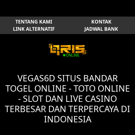
TENTANG KAMI
KONTAK
LINK ALTERNATIF
JADWAL BANK
VEGAS6D SITUS BANDAR
TOGEL ONLINE - TOTO ONLINE
- SLOT DAN LIVE CASINO
TERBESAR DAN TERPERCAYA DI
INDONESIA