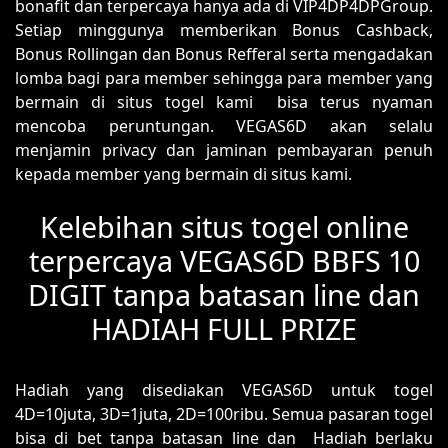
bonafit dan terpercaya hanya ada di VIP4DP4DPGroup.
Setiap minggunya memberikan Bonus Cashback,
Bonus Rollingan dan Bonus Refferal serta mengadakan
lomba bagi para member sehingga para member yang
bermain di situs togel kami bisa terus nyaman
mencoba peruntungan. VEGAS6D akan selalu
menjamin privacy dan jaminan pembayaran penuh
kepada member yang bermain di situs kami.
Kelebihan situs togel online
terpercaya VEGAS6D BBFS 10
DIGIT tanpa batasan line dan
HADIAH FULL PRIZE
Hadiah yang disediakan VEGAS6D untuk togel
4D=10juta, 3D=1juta, 2D=100ribu. Semua pasaran togel
bisa di bet tanpa batasan line dan Hadiah berlaku