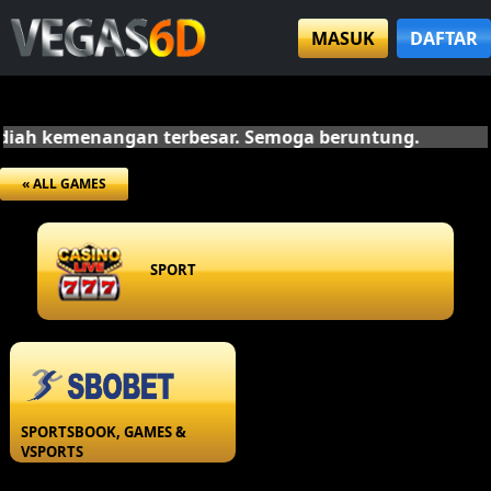
MASUK
DAFTAR
diah kemenangan terbesar. Semoga beruntung.
« ALL GAMES
SPORT
SPORTSBOOK, GAMES &
VSPORTS